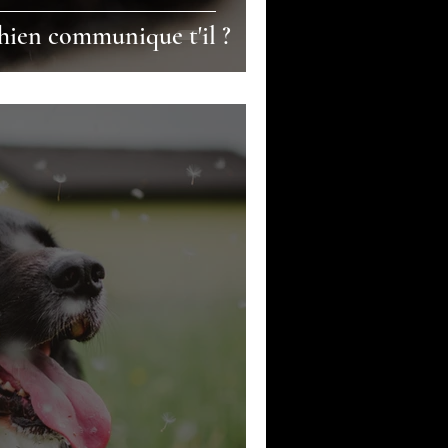
en communique t'il ?