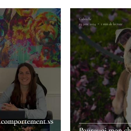
Gabrielle
23 janv. 2024
1 min de lecture
, comportement vs
Pourquoi mon chie