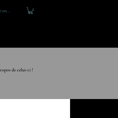
e connecter
CONTACTEZ-NOUS
ropos de celui-ci !