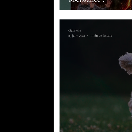
Gabrielle
23 janv. 2024
1 min de lecture