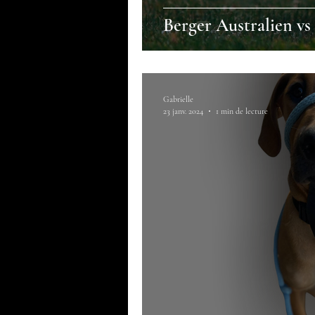
Berger Australien vs
Gabrielle
23 janv. 2024
1 min de lecture