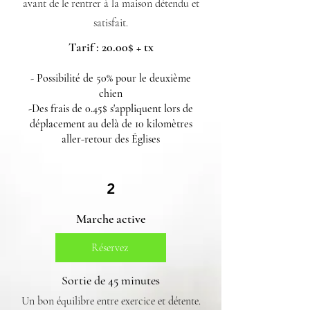
avant de le rentrer à la maison détendu et
satisfait.
Tarif : 20.00$ + tx
- Possibilité de 50% pour le deuxième
chien
-Des frais de 0.45$ s'appliquent lors de
déplacement au delà de 10 kilomètres
aller-retour des Églises
2
Marche active
Réservez
Sortie de 45 minutes
Un bon équilibre entre exercice et détente.