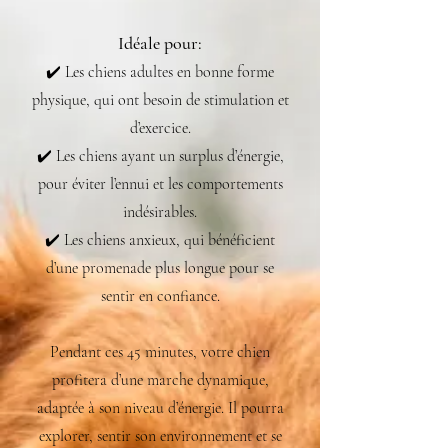
Idéale pour:
✔️ Les chiens adultes en bonne forme
physique, qui ont besoin de stimulation et
d’exercice.
✔️ Les chiens ayant un surplus d’énergie,
pour éviter l’ennui et les comportements
indésirables.
✔️ Les chiens anxieux, qui bénéficient
d’une promenade plus longue pour se
sentir en confiance.
Pendant ces 45 minutes, votre chien
profitera d’une marche dynamique,
adaptée à son niveau d’énergie. Il pourra
explorer, sentir son environnement et se