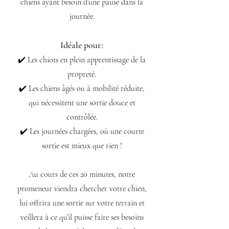
chiens ayant besoin d’une pause dans la
journée.
Idéale pour:
✔️ Les chiots en plein apprentissage de la
propreté.
✔️ Les chiens âgés ou à mobilité réduite,
qui nécessitent une sortie douce et
contrôlée.
✔️ Les journées chargées, où une courte
sortie est mieux que rien !
Au cours de ces 20 minutes, notre
promeneur viendra chercher votre chien,
lui offrira une sortie sur votre terrain et
veillera à ce qu’il puisse faire ses besoins