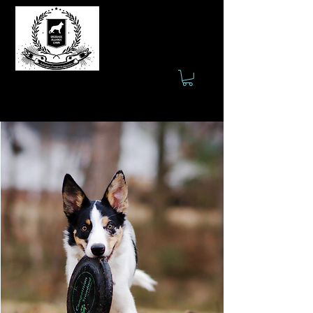
Saint-Martin en Beauce
(581) 372-0057
dressage.alliancecanin@gmail.com